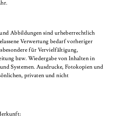
hr.
e und Abbildungen sind urheberrechtlich
elassene Verwertung bedarf vorheriger
nsbesondere für Vervielfältigung,
eitung bzw. Wiedergabe von Inhalten in
 und Systemen. Ausdrucke, Fotokopien und
nlichen, privaten und nicht
Herkunft: