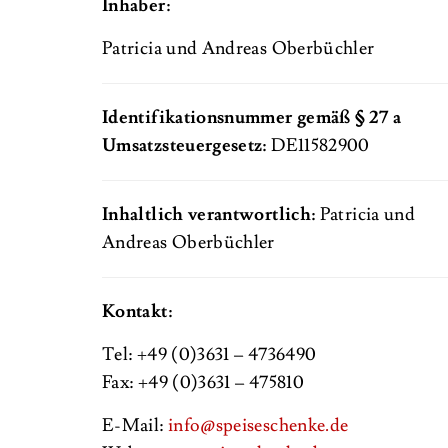
Inhaber:
Patricia und Andreas Oberbüchler
Identifikationsnummer gemäß § 27 a
Umsatzsteuergesetz:
DE11582900
Inhaltlich verantwortlich:
Patricia und
Andreas Oberbüchler
Kontakt:
Tel: +49 (0)3631 – 4736490
Fax: +49 (0)3631 – 475810
E-Mail:
info@speiseschenke.de