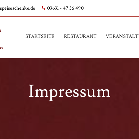
speiseschenke.de
03631 - 47 36 490
STARTSEITE
RESTAURANT
VERANSTAL
Impressum