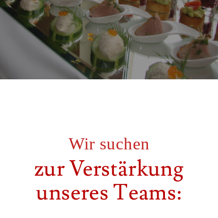
Wir suchen
zur Verstärkung
unseres Teams: