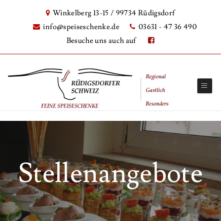
Winkelberg 13-15 / 99734 Rüdigsdorf
info@speiseschenke.de
03631 - 47 36 490
Besuche uns auch auf
Stellenangebote