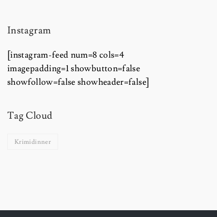
Instagram
[instagram-feed num=8 cols=4
imagepadding=1 showbutton=false
showfollow=false showheader=false]
Tag Cloud
Krimidinner