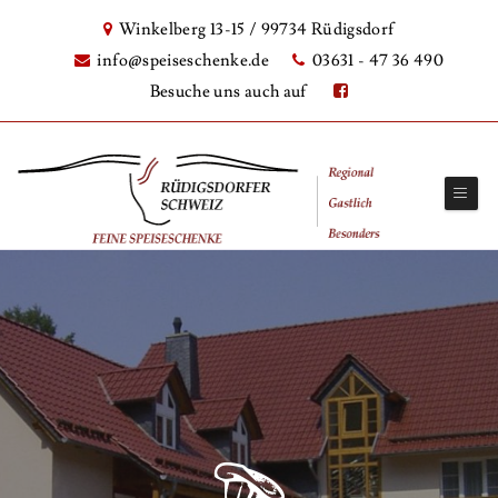
Winkelberg 13-15 / 99734 Rüdigsdorf
info@speiseschenke.de
03631 - 47 36 490
Besuche uns auch auf