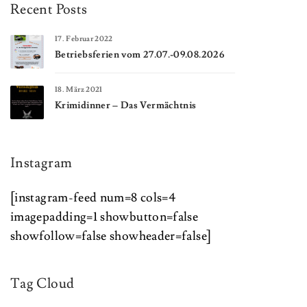
Recent Posts
17. Februar 2022
Betriebsferien vom 27.07.-09.08.2026
18. März 2021
Krimidinner – Das Vermächtnis
Instagram
[instagram-feed num=8 cols=4
imagepadding=1 showbutton=false
showfollow=false showheader=false]
Tag Cloud