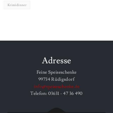
Krimidinner
Adresse
Feine Speiseschenke
99734 Rüdigsdorf
info@speiseschenke.de
Telefon: 03631 - 47 36 490