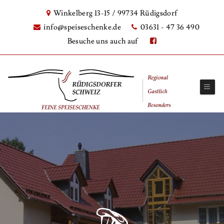
Winkelberg 13-15 / 99734 Rüdigsdorf
info@speiseschenke.de
03631 - 47 36 490
Besuche uns auch auf